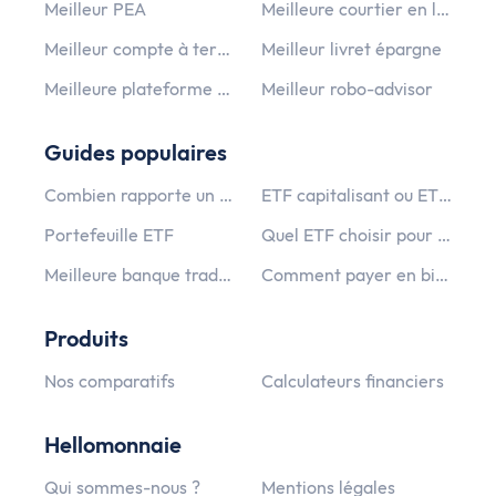
Meilleur PEA
Meilleure courtier en ligne
Meilleur compte à terme
Meilleur livret épargne
Meilleure plateforme crypto monnaie
Meilleur robo-advisor
Guides populaires
Combien rapporte un PEA ?
ETF capitalisant ou ETF distribuant ?
Portefeuille ETF
Quel ETF choisir pour un PEA PME ?
Meilleure banque traditionnelle
Comment payer en bitcoin ?
Produits
Nos comparatifs
Calculateurs financiers
Hellomonnaie
Qui sommes-nous ?
Mentions légales