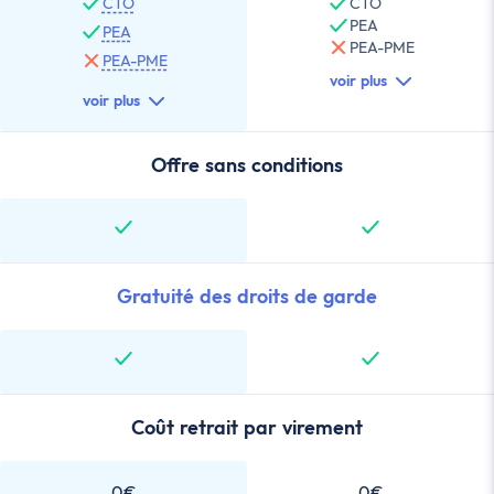
CTO
CTO
PEA
PEA
PEA-PME
PEA-PME
voir plus
voir plus
Offre sans conditions
Gratuité des droits de garde
Coût retrait par virement
0€
0€