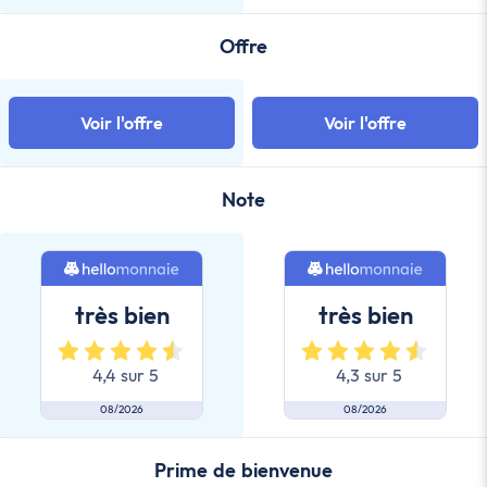
Offre
Voir l'offre
Voir l'offre
Note
très bien
très bien
4,4 sur 5
4,3 sur 5
08/2026
08/2026
Prime de bienvenue