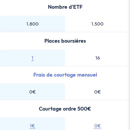
Nombre d'ETF
1.800
1.500
Places boursières
1
16
Frais de courtage mensuel
0€
0€
Courtage ordre 500€
1€
0€