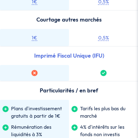
1€
0,5%
Courtage autres marchés
1€
0,5%
Imprimé Fiscal Unique (IFU)
Particularités / en bref
Plans d'investissement
Tarifs les plus bas du
gratuits à partir de 1€
marché
Rémunération des
4% d'intérêts sur les
liquidités à 3%
fonds non investis