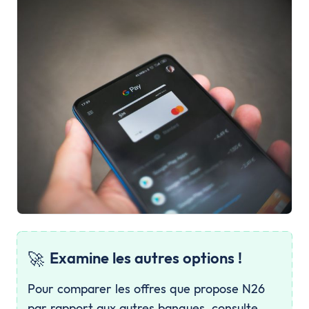
🚀
Examine les autres options !
Pour comparer les offres que propose N26
par rapport aux autres banques, consulte