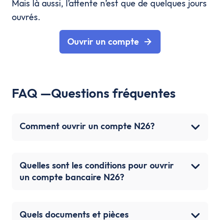
Mais là aussi, l’attente n’est que de quelques jours
ouvrés.
Ouvrir un compte
FAQ —Questions fréquentes
Comment ouvrir un compte N26?
Quelles sont les conditions pour ouvrir
un compte bancaire N26?
Quels documents et pièces