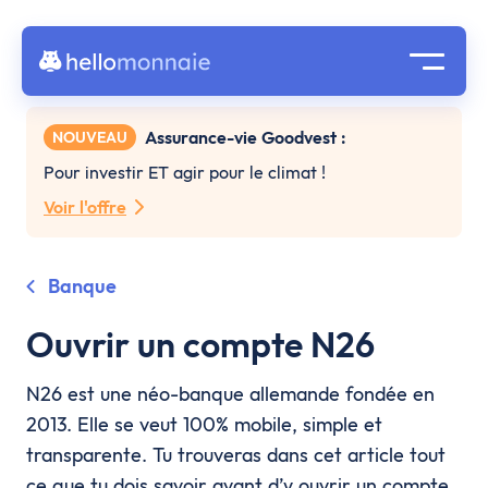
Assurance-vie Goodvest :
NOUVEAU
Pour investir ET agir pour le climat !
Voir l'offre
Banque
Ouvrir un compte N26
N26 est une néo-banque allemande fondée en
2013. Elle se veut 100% mobile, simple et
transparente. Tu trouveras dans cet article tout
ce que tu dois savoir avant d’y ouvrir un compte.