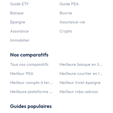
Guide ETF
Guide PEA
Banque
Bourse
Épargne
Assurance-vie
Assurance
Crypto
Immobilier
Nos comparatifs
Tous nos comparatifs
Meilleure banque en ligne
Meilleur PEA
Meilleure courtier en ligne
Meilleur compte à terme
Meilleur livret épargne
Meilleure plateforme crypto monnaie
Meilleur robo-advisor
Guides populaires