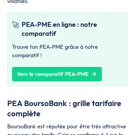
volatiles.
🚀
PEA-PME en ligne : notre
comparatif
Trouve ton PEA-PME grâce à notre
comparatif !
Vers le comparatif PEA-PME
PEA BoursoBank : grille tarifaire
complète
BoursoBank est réputée pour être très attractive
au niveau des tarifs. Cela se confirme-t-il sur le