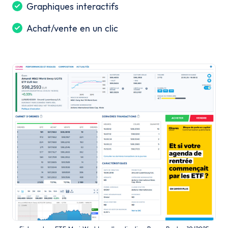
Graphiques interactifs
Achat/vente en un clic