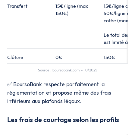
Transfert
15€/ligne (max
15€/ligne coté
150€)
50€/ligne non
cotée (max 15
Le total des fr
est limité à 1
Clôture
0€
150€
Source : boursobank.com – 10/2025
✅ BoursoBank respecte parfaitement la
réglementation et propose même des frais
inférieurs aux plafonds légaux.
Les frais de courtage selon les profils