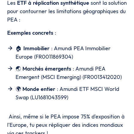
Les
ETF à réplication synthétique
sont la solution
pour contourner les limitations géographiques du
PEA :
Exemples concrets
:
🏠
Immobilier
: Amundi PEA Immobilier
Europe (FR0011869304)
🌏
Marchés émergents
: Amundi PEA
Emergent (MSCI Emerging) (FR0013412020)
🌍
Monde entier
: Amundi ETF MSCI World
Swap (LU1681043599)
Ainsi, même si le PEA impose 75% d'exposition à
l'Europe, tu peux répliquer des indices mondiaux
via ces trackers !