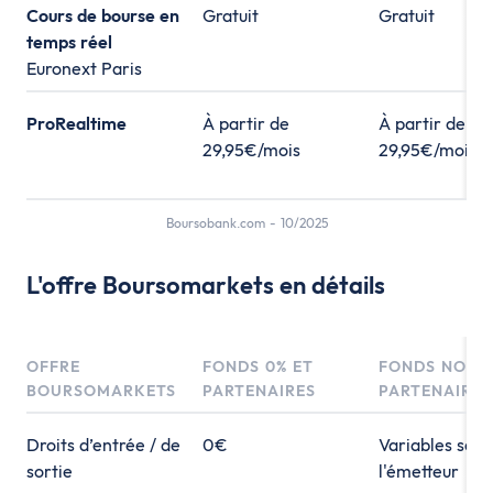
Cours de bourse en
Gratuit
Gratuit
temps réel
Euronext Paris
ProRealtime
À partir de
À partir de
29,95€/mois
29,95€/mois
Boursobank.com - 10/2025
L'offre Boursomarkets en détails
OFFRE
FONDS 0% ET
FONDS NON
BOURSOMARKETS
PARTENAIRES
PARTENAIRES
Droits d’entrée / de
0€
Variables selo
sortie
l'émetteur