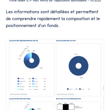
Fiche valeur ETF Msci World sur l'application BoursoBank - 10/2025
Les informations sont détaillées et permettent
de comprendre rapidement la composition et le
positionnement d'un fonds.