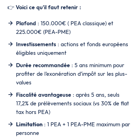
👉
Voici ce qu'il faut retenir :
Plafond
: 150.000€ ( PEA classique) et
225.000€ (PEA-PME)
Investissements
: actions et fonds européens
éligibles uniquement
Durée recommandée
: 5 ans minimum pour
profiter de l’exonération d’impôt sur les plus-
values
Fiscalité avantageuse
: après 5 ans, seuls
17,2% de prélèvements sociaux (vs 30% de flat
tax hors PEA)
Limitation
: 1 PEA + 1 PEA-PME maximum par
personne