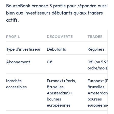
BoursoBank propose 3 profils pour répondre aussi
bien aux investisseurs débutants qu'aux traders
actifs.
PROFIL
DÉCOUVERTE
TRADER
Type d'investisseur
Débutants
Réguliers
Abonnement
0€
0€ (ou 5,95€ s
ordre/mois)
Marchés
Euronext (Paris,
Euronext (Pari
accessibles
Bruxelles,
Bruxelles,
Amsterdam) +
Amsterdam) +
bourses
bourses
européennes
européennes