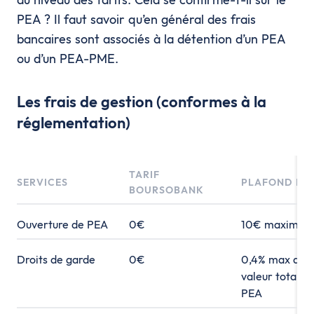
PEA ? Il faut savoir qu’en général des frais
bancaires sont associés à la détention d’un PEA
ou d’un PEA-PME.
Les frais de gestion (conformes à la
réglementation)
TARIF
SERVICES
PLAFOND LÉ
BOURSOBANK
Ouverture de PEA
0€
10€ maximum
Droits de garde
0€
0,4% max de l
valeur totale 
PEA