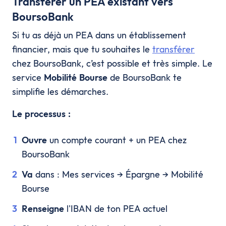
Transférer un PEA existant vers
BoursoBank
Si tu as déjà un PEA dans un établissement
financier, mais que tu souhaites le
transférer
chez BoursoBank, c’est possible et très simple. Le
service
Mobilité Bourse
de BoursoBank te
simplifie les démarches.
Le processus :
Ouvre
un compte courant + un PEA chez
BoursoBank
Va
dans : Mes services → Épargne → Mobilité
Bourse
Renseigne
l'IBAN de ton PEA actuel