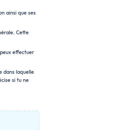
on ainsi que ses
nérale. Cette
 peux effectuer
e dans laquelle
cise si tu ne