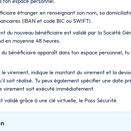
à ton espace personnel.
ficiaire étranger en renseignant son nom, sa domiciliati
ancaires (IBAN et code BIC ou SWIFT).
nt du nouveau bénéficiaire est validé par la Société Gé
nd en moyenne 48 heures.
 du bénéficiaire apparaît dans ton espace personnel, tu
 le virement, indique le montant du virement et la devis
'il soit réalisé. Tu peux également spécifier une date pré
le virement soit exécuté immédiatement.
 validé grâce à une clé virtuelle, le Pass Sécurité.
on