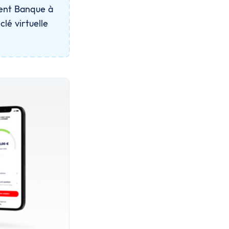
ment Banque à
clé virtuelle