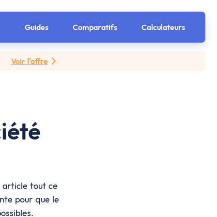
Guides
Comparatifs
Calculateurs
Voir l'offre
iété
article tout ce
ente pour que le
ossibles.