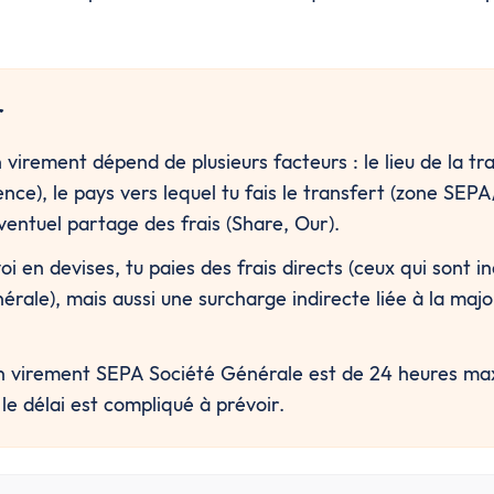
r
 virement dépend de plusieurs facteurs : le lieu de la tra
nce), le pays vers lequel tu fais le transfert (zone SEPA
ventuel partage des frais (Share, Our).
i en devises, tu paies des frais directs (ceux qui sont in
rale), mais aussi une surcharge indirecte liée à la majo
un virement SEPA Société Générale est de 24 heures ma
le délai est compliqué à prévoir.