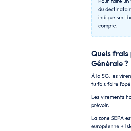
Pour faire un 
du destinatair
indiqué sur l’
compte.
Quels frais
Générale ?
À la SG, les vire
tu fais faire l’o
Les virements ho
prévoir.
La zone SEPA es
européenne + Isl