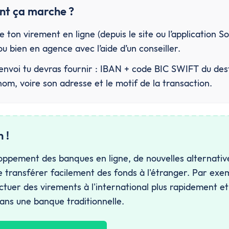
t ça marche ?
e ton virement en ligne (depuis le site ou l’application So
u bien en agence avec l’aide d’un conseiller.
’envoi tu devras fournir : IBAN + code BIC SWIFT du dest
om, voire son adresse et le motif de la transaction.
 !
oppement des banques en ligne, de nouvelles alternativ
 transférer facilement des fonds à l'étranger. Par exe
ctuer des virements à l'international plus rapidement e
dans une banque traditionnelle.