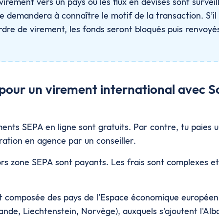
virement vers un pays où les flux en devises sont surveil
e demandera à connaître le motif de la transaction. S’il 
ordre de virement, les fonds seront bloqués puis renvoyé
 pour un virement international avec S
ments SEPA en ligne sont gratuits. Par contre, tu paies 
pération en agence par un conseiller.
rs zone SEPA sont payants. Les frais sont complexes e
t composée des pays de l'Espace économique européen
ande, Liechtenstein, Norvège), auxquels s'ajoutent l'Alb