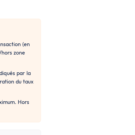
nsaction (en 
/hors zone 
diqués par la 
ration du taux 
ximum. Hors 