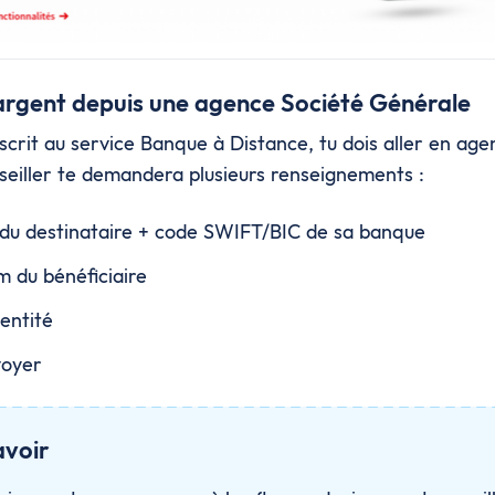
argent depuis une agence Société Générale
uscrit au service Banque à Distance, tu dois aller en age
seiller te demandera plusieurs renseignements :
u destinataire + code SWIFT/BIC de sa banque
 du bénéficiaire
dentité
voyer
avoir