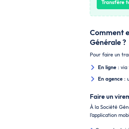
Transfère t
Comment eff
Générale ?
Pour faire un tra
En ligne
: via
En agence
: 
Faire un vire
À la Société Gén
l’application mobi