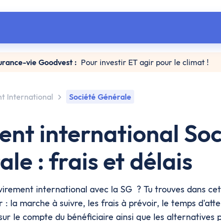
urance-vie Goodvest :
Pour investir ET agir pour le climat !
t International
Société Générale
nt international Soc
le : frais et délais
virement international avec la SG ? Tu trouves dans cet 
r : la marche à suivre, les frais à prévoir, le temps d'att
sur le compte du bénéficiaire ainsi que les alternatives p