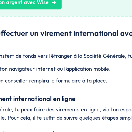
on argent avec Wise
ectuer un virement international ave
nsfert de fonds vers l’étranger à la Société Générale, tu
 ton navigateur internet ou l’application mobile.
un conseiller remplira le formulaire à ta place.
ment international en ligne
érale, tu peux faire des virements en ligne, via ton esp
le. Pour cela, il te suffit de suivre quelques étapes simpl