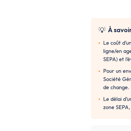
💡
À savoi
Le coût d’un
ligne/en age
SEPA) et l’é
Pour un envo
Société Géné
de change.
Le délai d’
zone SEPA, 