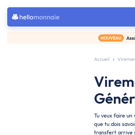
Ass
NOUVEAU
Accueil
Viremen
Vireme
Généra
Tu veux faire un 
que tu dois savoi
transfert arrive 