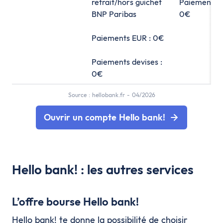
retrait/hors guichet
Paiements d
BNP Paribas
0€
Paiements EUR : 0€
Paiements devises :
0€
Source : hellobank.fr - 04/2026
Ouvrir un compte Hello bank!
Hello bank! : les autres services
L’offre bourse Hello bank!
Hello bank! te donne la possibilité de choisir