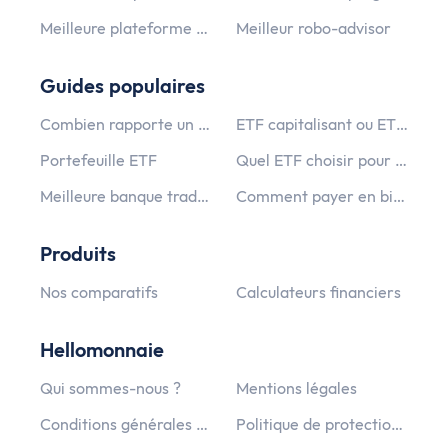
Meilleure plateforme crypto monnaie
Meilleur robo-advisor
Guides populaires
Combien rapporte un PEA ?
ETF capitalisant ou ETF distribuant ?
Portefeuille ETF
Quel ETF choisir pour un PEA PME ?
Meilleure banque traditionnelle
Comment payer en bitcoin ?
Produits
Nos comparatifs
Calculateurs financiers
Hellomonnaie
Qui sommes-nous ?
Mentions légales
Conditions générales d’utilisation
Politique de protection des données