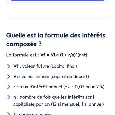
Quelle est la formule des intérêts
composés ?
La formule est :
Vf = Vi × (1 + r/n)^(n×t)
Vf
: valeur future (capital final)
Vi
: valeur initiale (capital de départ)
r
: taux d'intérêt annuel (ex. : 0,07 pour 7 %)
n
: nombre de fois que les intérêts sont
capitalisés par an (12 si mensuel, 1 si annuel)
t
: durée en années