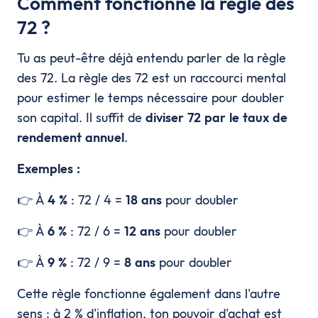
Comment fonctionne la règle des
72 ?
Tu as peut-être déjà entendu parler de la règle
des 72. La règle des 72 est un raccourci mental
pour estimer le temps nécessaire pour doubler
son capital. Il suffit de
diviser 72 par le taux de
rendement annuel
.
Exemples :
👉 À
4 %
: 72 / 4 =
18 ans
pour doubler
👉 À
6 %
: 72 / 6 =
12 ans
pour doubler
👉 À
9 %
: 72 / 9 =
8 ans
pour doubler
Cette règle fonctionne également dans l'autre
sens : à 2 % d'inflation, ton pouvoir d'achat est