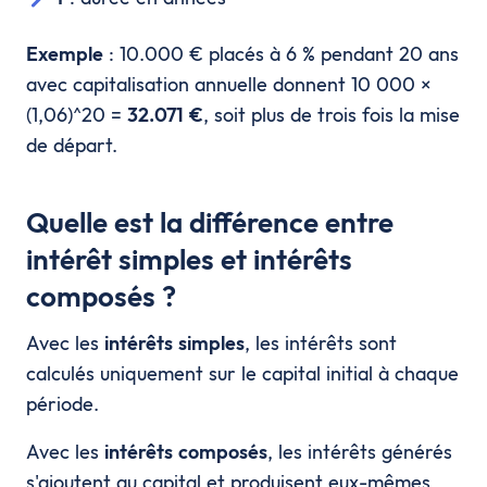
Exemple
: 10.000 € placés à 6 % pendant 20 ans
avec capitalisation annuelle donnent 10 000 ×
(1,06)^20 =
32.071 €
, soit plus de trois fois la mise
de départ.
Quelle est la différence entre
intérêt simples et intérêts
composés ?
Avec les
intérêts simples
, les intérêts sont
calculés uniquement sur le capital initial à chaque
période.
Avec les
intérêts composés
, les intérêts générés
s'ajoutent au capital et produisent eux-mêmes