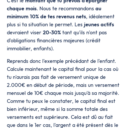
C'est le
montant que tu prévois d'épargner
chaque mois
. Nous te recommandons
au
minimum 10% de tes revenus nets
, idéalement
plus si ta situation le permet. Les
jeunes actifs
devraient viser
20-30%
tant qu'ils n'ont pas
d'obligations financières majeures (crédit
immobilier, enfants).
Reprends donc l'exemple précédant de l'enfant.
Calcule maintenant le capital final pour la cas où
tu n'aurais pas fait de versement unique de
2.000€ en début de période, mais un versement
mensuel de 10€ chaque mois jusqu'à sa majorité.
Comme tu peux le constater, le capital final est
bien inférieur, même si la somme totale des
versements est supérieure. Cela est dû au fait
que dans le 1er cas, l'argent a été présent dès le