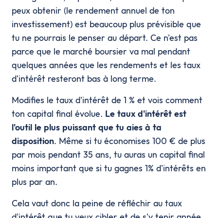
peux obtenir (le rendement annuel de ton
investissement) est beaucoup plus prévisible que
tu ne pourrais le penser au départ. Ce n'est pas
parce que le marché boursier va mal pendant
quelques années que les rendements et les taux
d'intérêt resteront bas à long terme.
Modifies le taux d'intérêt de 1 % et vois comment
ton capital final évolue.
Le taux d'intérêt est
l'outil le plus puissant que tu aies à ta
disposition
. Même si tu économises 100 € de plus
par mois pendant 35 ans, tu auras un capital final
moins important que si tu gagnes 1% d'intérêts en
plus par an.
Cela vaut donc la peine de réfléchir au taux
d'intérêt que tu veux cibler et de s'y tenir année