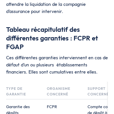
attendre la liquidation de la compagnie
d’assurance pour intervenir.
Tableau récapitulatif des
différentes garanties : FCPR et
FGAP
Ces différentes garanties interviennent en cas de
défaut d’un ou plusieurs établissements
financiers. Elles sont cumulatives entre elles.
TYPE DE
ORGANISME
SUPPORT
GARANTIE
CONCERNÉ
CONCERNÉ
Garantie des
FCPR
Compte couran
dépôts
de dépôt à vue