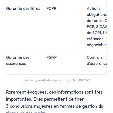
Garantie des titres
FCPR
Actions,
obligations, p
de fonds (OP
FCP, SICAV), p
de SCPI, titres
créances
négociables
Garantie des
FGAP
Contrats
assurances
d’assurance-v
Source : garantiedesdepots.fr, fgap.fr - 10/2022
Rarement évoquées, ces informations sont très
importantes. Elles permettent de tirer
3 conclusions majeures en termes de gestion du