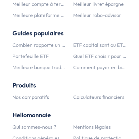
Meilleur compte à terme
Meilleur livret épargne
Meilleure plateforme crypto monnaie
Meilleur robo-advisor
Guides populaires
Combien rapporte un PEA ?
ETF capitalisant ou ETF distribuant ?
Portefeuille ETF
Quel ETF choisir pour un PEA PME ?
Meilleure banque traditionnelle
Comment payer en bitcoin ?
Produits
Nos comparatifs
Calculateurs financiers
Hellomonnaie
Qui sommes-nous ?
Mentions légales
Conditions générales d’utilisation
Politique de protection des données