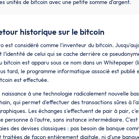
es unités de bitcoin avec une petite somme d'argent.
tour historique sur le bitcoin
 est considéré comme l'inventeur du bitcoin. Jusqu'aujo
 l’identité de celui qui se cache derrière ce pseudonym
u bitcoin est apparu sous ce nom dans un Whitepaper (li
us tard, le programme informatique associé est publié 
tcoin est effectuée.
e naissance à une technologie radicalement nouvelle bas
hain, qui permet d'effectuer des transactions sûres à l'a
raphiques. Les échanges s'effectuent de pair à pair, c'e
 personne à l'autre, sans instance intermédiaire. C'est 
ies des devises classiques : pas besoin de banque comm
t traitées de façon entièrement digitale, ni d'une banqu