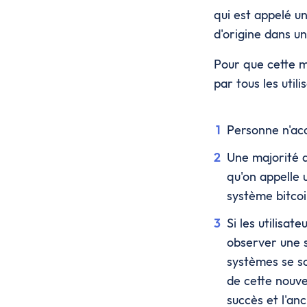
qui est appelé u
d'origine dans un
Pour que cette mo
par tous les util
Personne n'acc
Une majorité d
qu'on appelle 
système bitcoi
Si les utilisat
observer une s
systèmes se sc
de cette nouve
succès et l'an