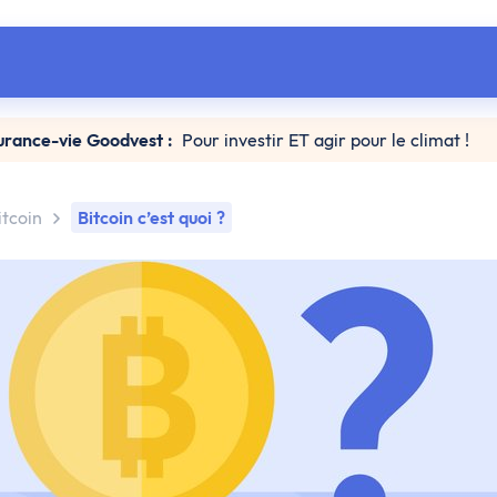
urance-vie Goodvest :
Pour investir ET agir pour le climat !
itcoin
Bitcoin c’est quoi ?