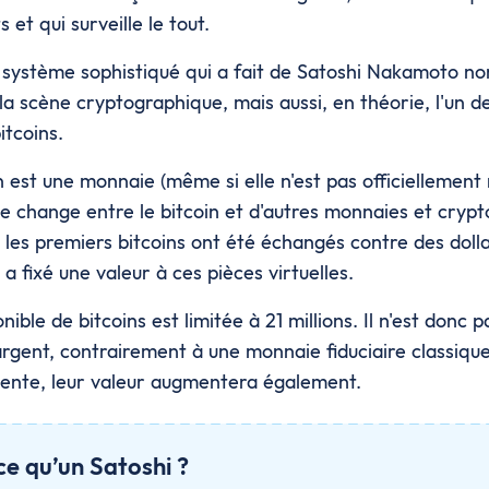
s et qui surveille le tout.
n système sophistiqué qui a fait de Satoshi Nakamoto no
la scène cryptographique, mais aussi, en théorie, l'un d
itcoins.
est une monnaie (même si elle n'est pas officiellement r
de change entre le bitcoin et d'autres monnaies et cryp
 les premiers bitcoins ont été échangés contre des dolla
a fixé une valeur à ces pièces virtuelles.
nible de bitcoins est limitée à 21 millions. Il n'est donc 
argent, contrairement à une monnaie fiduciaire classiqu
ente, leur valeur augmentera également.
ce qu’un Satoshi ?