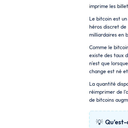
imprime les billet
Le bitcoin est u
héros discret de 
milliardaires en b
Comme le bitcoin 
existe des taux 
n'est que lorsque
change est né et 
La quantité dispo
réimprimer de l'
de bitcoins augm
💡
Qu’est-