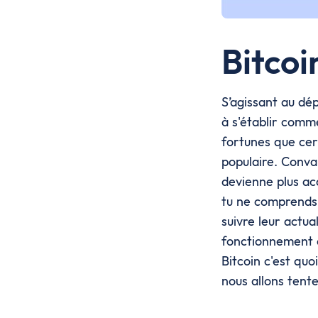
Bitcoi
S’agissant au dép
à s'établir comm
fortunes que cer
populaire. Conva
devienne plus ac
tu ne comprends p
suivre leur actua
fonctionnement d
Bitcoin c'est qu
nous allons tent