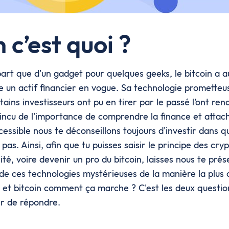
n c’est quoi ?
art que d'un gadget pour quelques geeks, le bitcoin a au
e un actif financier en vogue. Sa technologie prometteus
tains investisseurs ont pu en tirer par le passé l’ont r
incu de l'importance de comprendre la finance et attach
cessible nous te déconseillons toujours d'investir dans 
as. Ainsi, afin que tu puisses saisir le principe des cr
lité, voire devenir un pro du bitcoin, laisses nous te prés
e ces technologies mystérieuses de la manière la plus cl
oi et bitcoin comment ça marche ? C'est les deux questio
er de répondre.