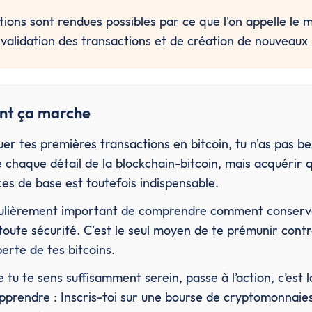
ions sont rendues possibles par ce que l'on appelle le mi
validation des transactions et de création de nouveaux 
t ça marche
er tes premières transactions en bitcoin, tu n'as pas be
chaque détail de la blockchain-bitcoin, mais acquérir q
es de base est toutefois indispensable.
iculièrement important de comprendre comment conserve
 toute sécurité. C'est le seul moyen de te prémunir contr
erte de tes bitcoins.
 tu te sens suffisamment serein, passe à l’action, c’est la
pprendre : Inscris-toi sur une bourse de cryptomonnaies