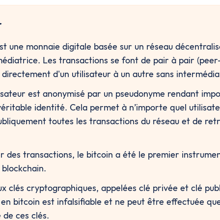
r
est une monnaie digitale basée sur un réseau décentralis
médiatrice. Les transactions se font de pair à pair (peer-
 directement d'un utilisateur à un autre sans intermédia
isateur est anonymisé par un pseudonyme rendant impos
éritable identité. Cela permet à n’importe quel utilisate
ubliquement toutes les transactions du réseau et de ret
r des transactions, le bitcoin a été le premier instrument 
 blockchain.
x clés cryptographiques, appelées clé privée et clé publ
en bitcoin est infalsifiable et ne peut être effectuée que
 de ces clés.