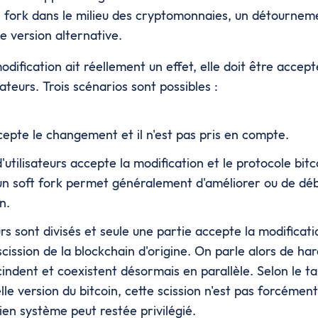
n fork dans le milieu des cryptomonnaies, un détournem
e version alternative.
dification ait réellement un effet, elle doit être accep
isateurs. Trois scénarios sont possibles :
epte le changement et il n'est pas pris en compte.
'utilisateurs accepte la modification et le protocole bit
un soft fork permet généralement d'améliorer ou de dé
n.
eurs sont divisés et seule une partie accepte la modificat
cission de la blockchain d'origine. On parle alors de har
indent et coexistent désormais en parallèle. Selon le t
lle version du bitcoin, cette scission n'est pas forcéme
cien système peut restée privilégié.