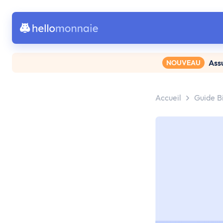
Ass
NOUVEAU
Accueil
Guide B