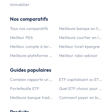
Immobilier
Nos comparatifs
Tous nos comparatifs
Meilleure banque en ligne
Meilleur PEA
Meilleure courtier en ligne
Meilleur compte à terme
Meilleur livret épargne
Meilleure plateforme crypto monnaie
Meilleur robo-advisor
Guides populaires
Combien rapporte un PEA ?
ETF capitalisant ou ETF distribuant ?
Portefeuille ETF
Quel ETF choisir pour un PEA PME ?
Meilleure banque traditionnelle
Comment payer en bitcoin ?
Produits