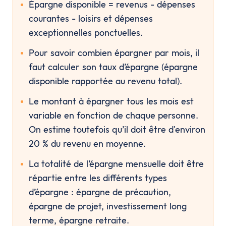
Épargne disponible = revenus - dépenses 
courantes - loisirs et dépenses 
exceptionnelles ponctuelles.
Pour savoir combien épargner par mois, il 
faut calculer son taux d’épargne (épargne 
disponible rapportée au revenu total).
Le montant à épargner tous les mois est 
variable en fonction de chaque personne. 
On estime toutefois qu’il doit être d'environ 
20 % du revenu en moyenne.
La totalité de l’épargne mensuelle doit être 
répartie entre les différents types 
d’épargne : épargne de précaution, 
épargne de projet, investissement long 
terme, épargne retraite.