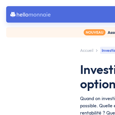
Ass
NOUVEAU
Accueil
Investi
Invest
option
Quand on investi
possible. Quelle
rentabilité ? Que