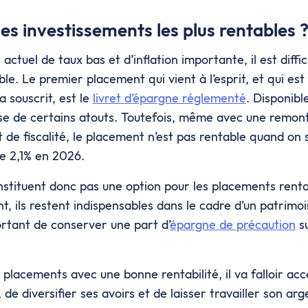
les investissements les plus rentables 
actuel de taux bas et d’inflation importante, il est diffi
e. Le premier placement qui vient à l’esprit, et qui est
a souscrit, est le
livret d’épargne réglementé
. Disponibl
e de certains atouts. Toutefois, même avec une remon
et de fiscalité, le placement n’est pas rentable quand on 
 de 2,1% en 2026.
onstituent donc pas une option pour les placements renta
 ils restent indispensables dans le cadre d’un patrimoine
ortant de conserver une part d’
épargne de précaution
s
 placements avec une bonne rentabilité, il va falloir ac
 de diversifier ses avoirs et de laisser travailler son arg