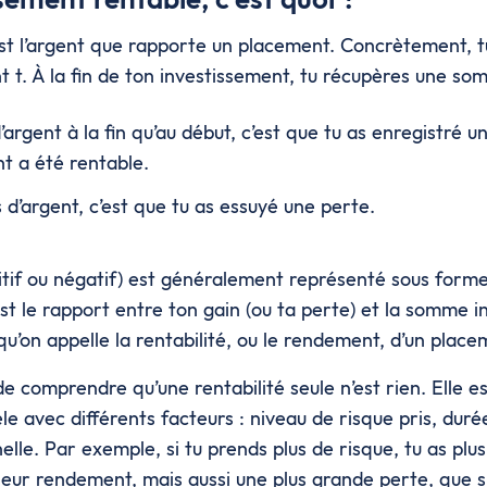
’est l’argent que rapporte un placement. Concrètement, t
nt t. À la fin de ton investissement, tu récupères une s
d’argent à la fin qu’au début, c’est que tu as enregistré u
t a été rentable.
s d’argent, c’est que tu as essuyé une perte.
tif ou négatif) est généralement représenté sous form
st le rapport entre ton gain (ou ta perte) et la somme i
qu’on appelle la rentabilité, ou le rendement, d’un place
de comprendre qu’une rentabilité seule n’est rien. Elle 
le avec différents facteurs : niveau de risque pris, dur
elle. Par exemple, si tu prends plus de risque, tu as pl
lleur rendement, mais aussi une plus grande perte, que s