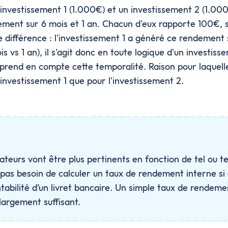
investissement 1 (1.000€) et un investissement 2 (1.00
ement sur 6 mois et 1 an. Chacun d'eux rapporte 100€, 
 différence : l'investissement 1 a généré ce rendement
is vs 1 an), il s'agit donc en toute logique d'un investiss
 prend en compte cette temporalité. Raison pour laquelle
'investissement 1 que pour l'investissement 2.
ateurs vont être plus pertinents en fonction de tel ou t
pas besoin de calculer un taux de rendement interne si
ntabilité d’un livret bancaire. Un simple taux de rendeme
largement suffisant.