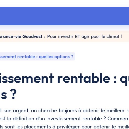
urance-vie Goodvest :
Pour investir ET agir pour le climat !
ssement rentable : quelles options ?
issement rentable : q
s ?
t son argent, on cherche toujours à obtenir le meilleur
 est la définition d’un investissement rentable ? Comme
ls sont les placements à privilégier pour obtenir le mei