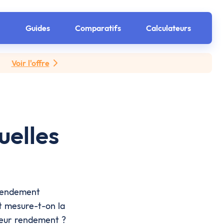
Guides
Comparatifs
Calculateurs
Voir l'offre
uelles
 rendement
nt mesure-t-on la
lleur rendement ?