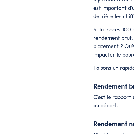
est important d’u
derrière les chif
Si tu places 100 
rendement brut. M
placement ? Qu’e
impacter le pour
Faisons un rapide
Rendement b
C'est le rapport 
au départ.
Rendement n