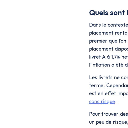
Quels sont 
Dans le contexte 
placement rentabl
premier que l’on 
placement dispos
livret A à 1,7% n
l’inflation a été
Les livrets ne c
terme. Cependant,
est en effet imp
sans risque
.
Pour trouver des
un peu de risque,