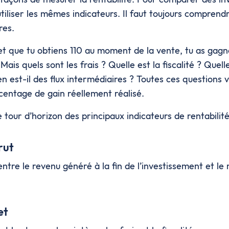
tiliser les mêmes indicateurs. Il faut toujours comprendre
fres.
et que tu obtiens 110 au moment de la vente, tu as gagné
ais quels sont les frais ? Quelle est la fiscalité ? Quell
n est-il des flux intermédiaires ? Toutes ces questions 
centage de gain réellement réalisé.
 tour d’horizon des principaux indicateurs de rentabilité
rut
entre le revenu généré à la fin de l’investissement et le
et