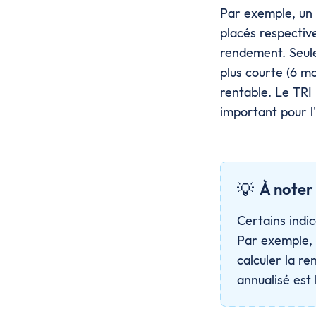
Par exemple, un 
placés respectiv
rendement. Seule
plus courte (6 mo
rentable. Le TRI
important pour l
💡
À noter
Certains indic
Par exemple, 
calculer la re
annualisé est 