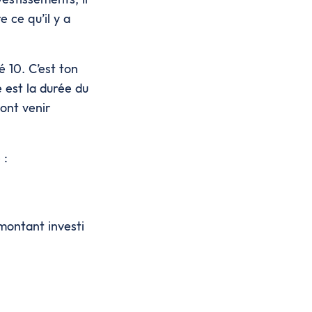
 ce qu’il y a
 10. C’est ton
e est la durée du
vont venir
 :
 montant investi