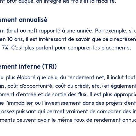
t brut auquel on intègre les frais et la fiscalité.
ement annualisé
nt (brut ou net) rapporté à une année. Par exemple, si 
n 10 ans, il est intéressant de savoir que cela représ
7%. C’est plus parlant pour comparer les placements.
ment interne (TRI)
cul plus élaboré que celui du rendement net, il inclut tou
frais, coût d’opportunité, coût du crédit, etc.) et égalemen
oment d'entrée et de sortie des flux. Il est plus appropri
l’immobilier ou l’investissement dans des projets d’ent
r assez puissant qui permet vraiment de comparer des i
ements peuvent avoir le même taux de rendement annual