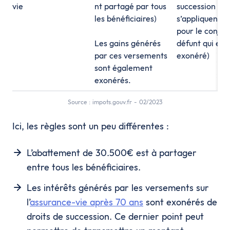
vie
nt partagé par tous
succession qui
les bénéficiaires)
s’appliquent (
pour le conjoi
Les gains générés
défunt qui est
par ces versements
exonéré)
sont également
exonérés.
Source : impots.gouv.fr - 02/2023
Ici, les règles sont un peu différentes :
L’abattement de 30.500€ est à partager
entre tous les bénéficiaires.
Les intérêts générés par les versements sur
l’
assurance-vie après 70 ans
sont exonérés de
droits de succession. Ce dernier point peut