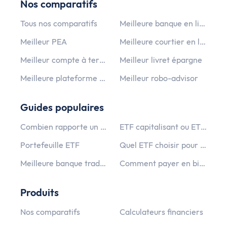
Nos comparatifs
Tous nos comparatifs
Meilleure banque en ligne
Meilleur PEA
Meilleure courtier en ligne
Meilleur compte à terme
Meilleur livret épargne
Meilleure plateforme crypto monnaie
Meilleur robo-advisor
Guides populaires
Combien rapporte un PEA ?
ETF capitalisant ou ETF distribuant ?
Portefeuille ETF
Quel ETF choisir pour un PEA PME ?
Meilleure banque traditionnelle
Comment payer en bitcoin ?
Produits
Nos comparatifs
Calculateurs financiers