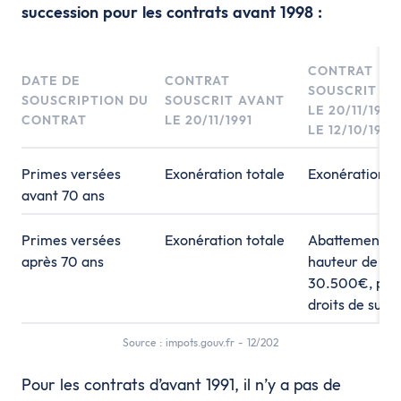
succession pour les contrats avant 1998 :
CONTRAT
DATE DE
CONTRAT
SOUSCRIT EN
SOUSCRIPTION DU
SOUSCRIT AVANT
LE 20/11/1991
CONTRAT
LE 20/11/1991
LE 12/10/1998
Primes versées
Exonération totale
Exonération t
avant 70 ans
Primes versées
Exonération totale
Abattement à
après 70 ans
hauteur de
30.500€, puis
droits de succ
Source : impots.gouv.fr - 12/202
Pour les contrats d’avant 1991, il n’y a pas de