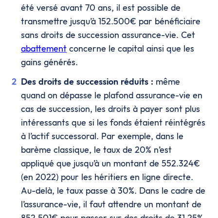
été versé avant 70 ans, il est possible de
transmettre jusqu’à 152.500€ par bénéficiaire
sans droits de succession assurance-vie. Cet
abattement
concerne le capital ainsi que les
gains générés.
Des droits de succession réduits :
même
quand on dépasse le plafond assurance-vie en
cas de succession, les droits à payer sont plus
intéressants que si les fonds étaient réintégrés
à l’actif successoral. Par exemple, dans le
barème classique, le taux de 20% n’est
appliqué que jusqu’à un montant de 552.324€
(en 2022) pour les héritiers en ligne directe.
Au-delà, le taux passe à 30%. Dans le cadre de
l’assurance-vie, il faut attendre un montant de
852.501€ pour passer sur des droits de 31,25%.