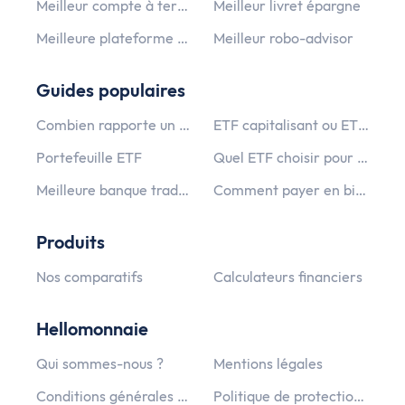
Meilleur compte à terme
Meilleur livret épargne
Meilleure plateforme crypto monnaie
Meilleur robo-advisor
Guides populaires
Combien rapporte un PEA ?
ETF capitalisant ou ETF distribuant ?
Portefeuille ETF
Quel ETF choisir pour un PEA PME ?
Meilleure banque traditionnelle
Comment payer en bitcoin ?
Produits
Nos comparatifs
Calculateurs financiers
Hellomonnaie
Qui sommes-nous ?
Mentions légales
Conditions générales d’utilisation
Politique de protection des données