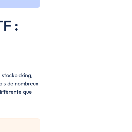
F :
 stockpicking,
 Mais de nombreux
ifférente que