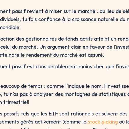
ment passif revient à miser sur le marché : au lieu de sé
ndividuels, tu fais confiance à la croissance naturelle du
mondiale.
raction des gestionnaires de fonds actifs atteint un ren
 celui du marché. Un argument clair en faveur de l'inves
, atteindre le rendement du marché est assuré.
ement passif est considérablement moins cher que l'inve
eaucoup de temps : comme l’indique le nom, l'investisse
e, tu n’as pas à analyser des montagnes de statistiques o
 trimestriel!
 passifs tels que les ETF sont rationnels et suivent des r
ssements gérés activement (comme le 
stock picking
 ou l