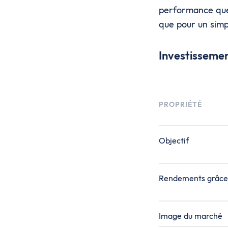
performance que 
que pour un sim
Investissemen
PROPRIÉTÉ
Objectif
Rendements grâce
Image du marché