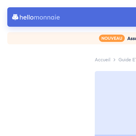
Ass
NOUVEAU
Accueil
Guide E