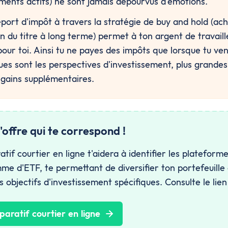
ements actifs) ne sont jamais dépourvus d'émotions.
eport d'impôt à travers la stratégie de buy and hold (ach
 du titre à long terme) permet à ton argent de travaille
ur toi. Ainsi tu ne payes des impôts que lorsque tu vend
ues sont les perspectives d'investissement, plus grandes 
gains supplémentaires.
'offre qui te correspond !
if courtier en ligne t'aidera à identifier les plateforme
me d'ETF, te permettant de diversifier ton portefeuille
 objectifs d'investissement spécifiques. Consulte le lien
paratif courtier en ligne