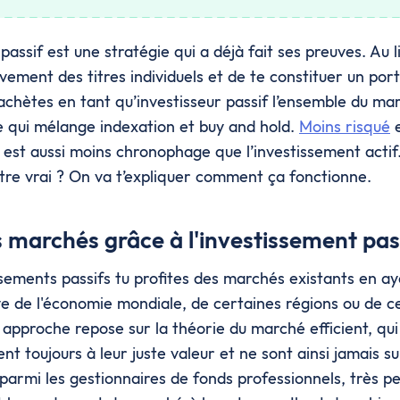
passif est une stratégie qui a déjà fait ses preuves. Au l
vement des titres individuels et de te constituer un port
achètes en tant qu’investisseur passif l’ensemble du mar
ie qui mélange indexation et buy and hold.
Moins risqué
e
le est aussi moins chronophage que l’investissement acti
tre vrai ? On va t’expliquer comment ça fonctionne.
s marchés grâce à l'investissement pas
ssements passifs tu profites des marchés existants en a
ive de l'économie mondiale, de certaines régions ou de c
e approche repose sur la théorie du marché efficient, qui
nt toujours à leur juste valeur et ne sont ainsi jamais s
armi les gestionnaires de fonds professionnels, très pe