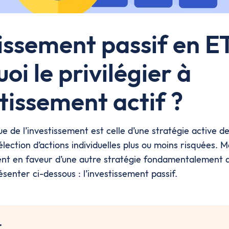
issement passif en ET
oi le privilégier à
stissement actif ?
e de l’investissement est celle d’une stratégie active de
élection d’actions individuelles plus ou moins risquées.
nt en faveur d’une autre stratégie fondamentalement d
ésenter ci-dessous : l’investissement passif.
r