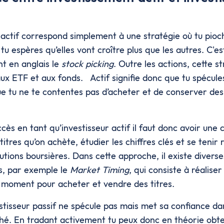
 actif correspond simplement à une stratégie où tu pioc
tu espères qu’elles vont croître plus que les autres. C'es
t en anglais le
stock picking
. Outre les actions, cette s
aux ETF et aux fonds. Actif signifie donc que tu spécule
e tu ne te contentes pas d’acheter et de conserver des 
cès en tant qu’investisseur actif il faut donc avoir une
itres qu’on achète, étudier les chiffres clés et se tenir
tions boursières. Dans cette approche, il existe diverse
ts, par exemple le
Market Timing
, qui consiste à réalise
 moment pour acheter et vendre des titres.
nvestisseur passif ne spécule pas mais met sa confiance 
ché. En tradant activement tu peux donc en théorie obte