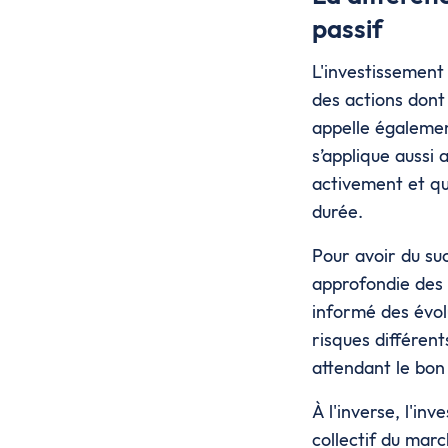
passif
L'investissement
des actions dont 
appelle égalemen
s’applique aussi 
activement et qu
durée.
Pour avoir du suc
approfondie des t
informé des évolu
risques différen
attendant le bon
À l'inverse, l'i
collectif du mar