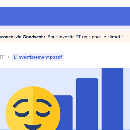
urance-vie Goodvest :
Pour investir ET agir pour le climat !
TF
L'investissement passif